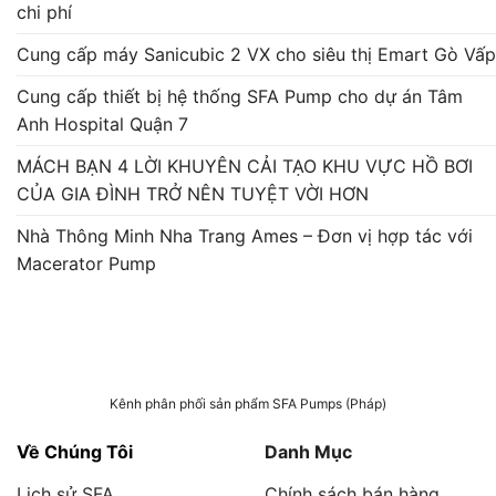
chi phí
Cung cấp máy Sanicubic 2 VX cho siêu thị Emart Gò Vấp
Cung cấp thiết bị hệ thống SFA Pump cho dự án Tâm
Anh Hospital Quận 7
MÁCH BẠN 4 LỜI KHUYÊN CẢI TẠO KHU VỰC HỒ BƠI
CỦA GIA ĐÌNH TRỞ NÊN TUYỆT VỜI HƠN
Nhà Thông Minh Nha Trang Ames – Đơn vị hợp tác với
Macerator Pump
Kênh phân phối sản phẩm SFA Pumps (Pháp)
Về Chúng Tôi
Danh Mục
Lịch sử SFA
Chính sách bán hàng