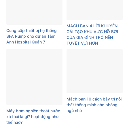
MÁCH BẠN 4 LỜI KHUYÊN
Cung cấp thiết bị hệ thống
CẢI TẠO KHU VỰC HỒ BƠI
SFA Pump cho dự án Tâm
CỦA GIA ĐÌNH TRỞ NÊN
Anh Hospital Quận 7
TUYỆT VỜI HƠN
Mách bạn 10 cách bày trí nội
thất thông minh cho phòng
ngủ nhỏ
Máy bơm nghiền thoát nước
xả thải là gì? hoạt động như
thế nào?